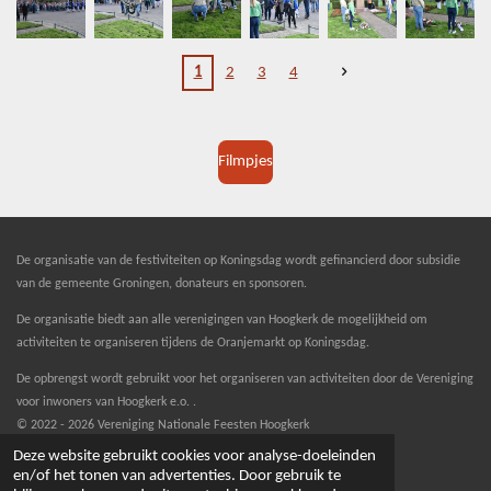
1
2
3
4
Filmpjes
De organisatie van de festiviteiten op Koningsdag wordt gefinancierd door subsidie
van de gemeente Groningen, donateurs en sponsoren.
De organisatie biedt aan alle verenigingen van Hoogkerk de mogelijkheid om
activiteiten te organiseren tijdens de Oranjemarkt op Koningsdag.
De opbrengst wordt gebruikt voor het organiseren van activiteiten door de Vereniging
voor inwoners van Hoogkerk e.o. .
© 2022 - 2026 Vereniging Nationale Feesten Hoogkerk
Powered by
JouwWeb
Deze website gebruikt cookies voor analyse-doeleinden
en/of het tonen van advertenties. Door gebruik te