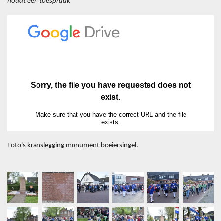
houdt een toespraak
Foto's kranslegging monument boeiersingel.