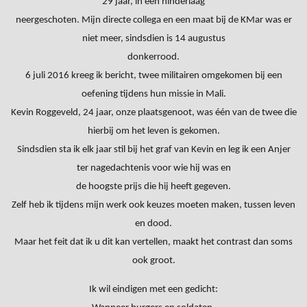
29 jaar, in een hinderlaag
neergeschoten. Mijn directe collega en een maat bij de KMar was er
niet meer, sindsdien is 14 augustus
donkerrood.
6 juli 2016 kreeg ik bericht, twee militairen omgekomen bij een
oefening tijdens hun missie in Mali.
Kevin Roggeveld, 24 jaar, onze plaatsgenoot, was één van de twee die
hierbij om het leven is gekomen.
Sindsdien sta ik elk jaar stil bij het graf van Kevin en leg ik een Anjer
ter nagedachtenis voor wie hij was en
de hoogste prijs die hij heeft gegeven.
Zelf heb ik tijdens mijn werk ook keuzes moeten maken, tussen leven
en dood.
Maar het feit dat ik u dit kan vertellen, maakt het contrast dan soms
ook groot.
Ik wil eindigen met een gedicht: