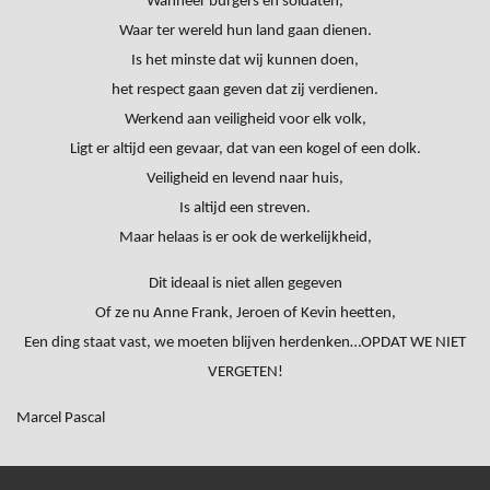
Wanneer burgers en soldaten,
Waar ter wereld hun land gaan dienen.
Is het minste dat wij kunnen doen,
het respect gaan geven dat zij verdienen.
Werkend aan veiligheid voor elk volk,
Ligt er altijd een gevaar, dat van een kogel of een dolk.
Veiligheid en levend naar huis,
Is altijd een streven.
Maar helaas is er ook de werkelijkheid,
Dit ideaal is niet allen gegeven
Of ze nu Anne Frank, Jeroen of Kevin heetten,
Een ding staat vast, we moeten blijven herdenken…OPDAT WE NIET
VERGETEN!
Marcel Pascal