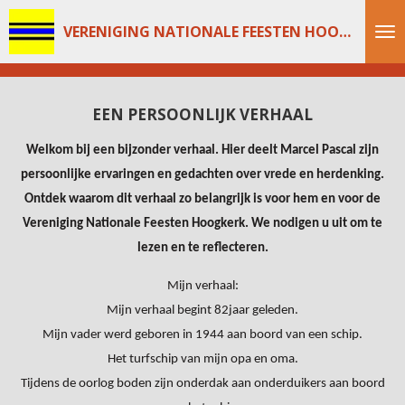
Ga
VERENIGING NATIONALE FEESTEN HOOGKERK
direct
naar
de
EEN PERSOONLIJK VERHAAL
hoofdinhoud
Welkom bij een bijzonder verhaal. Hier deelt Marcel Pascal zijn
persoonlijke ervaringen en gedachten over vrede en herdenking.
Ontdek waarom dit verhaal zo belangrijk is voor hem en voor de
Vereniging Nationale Feesten Hoogkerk. We nodigen u uit om te
lezen en te reflecteren.
Mijn verhaal:
Mijn verhaal begint 82jaar geleden.
Mijn vader werd geboren in 1944 aan boord van een schip.
Het turfschip van mijn opa en oma.
Tijdens de oorlog boden zijn onderdak aan onderduikers aan boord