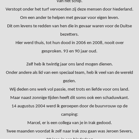
van het schip.
Verstopt onder het turf vervoerden zij deze mensen door Nederland.
Om een ander te helpen met gevaar voor eigen leven.
Dit om levens te redden van hen die in gevaar waren voor de Duitse
bezetters.
Hier werd thuis, tot hun dood in 2006 en 2008, nooit over
gesproken. 93 en 90 jaar oud.
Zelf heb ik twintig jaar ons land mogen dienen.
Onder andere als lid van een speciaal team, heb ik veel van de wereld
gezien.
Wij deden ons werk vol passie, met trots en liefde voor ons land.
Maar naast zonnige tijden heeft dit soms ook een schaduwkant.
14 augustus 2004 werd ik geroepen door de buurvrouw op de
camping:
Marcel, er is een collega van je in Irak gedood.
Twee maanden voordat ik zelf naar Irak zou gaan was Jeroen Severs,